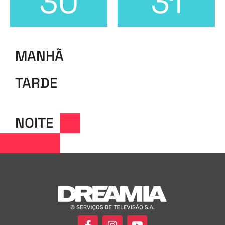
30
31
MANHÃ
TARDE
NOITE