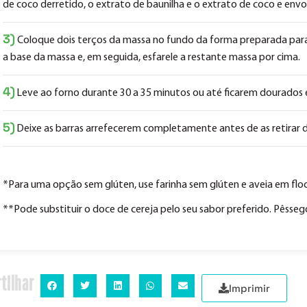
de coco derretido, o extrato de baunilha e o extrato de coco e envo
3)
Coloque dois terços da massa no fundo da forma preparada para
a base da massa e, em seguida, esfarele a restante massa por cima.
4)
Leve ao forno durante 30 a 35 minutos ou até ficarem dourados 
5)
Deixe as barras arrefecerem completamente antes de as retirar 
*Para uma opção sem glúten, use farinha sem glúten e aveia em flo
**Pode substituir o doce de cereja pelo seu sabor preferido. Pêsseg
tilhar
Imprimir