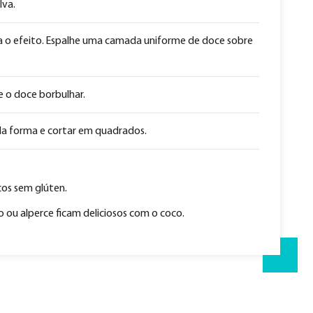
lva.
 o efeito. Espalhe uma camada uniforme de doce sobre
e o doce borbulhar.
da forma e cortar em quadrados.
cos sem glúten.
o ou alperce ficam deliciosos com o coco.