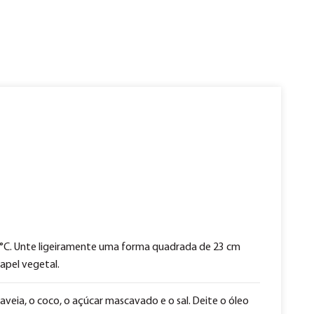
75°C. Unte ligeiramente uma forma quadrada de 23 cm
apel vegetal.
aveia, o coco, o açúcar mascavado e o sal. Deite o óleo