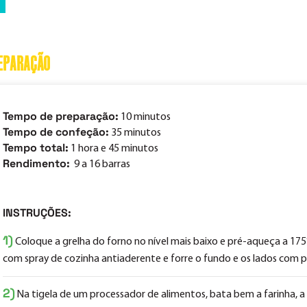
EPARAÇÃO
Tempo de preparação:
10 minutos
Tempo de confeção:
35 minutos
Tempo total:
1 hora e 45 minutos
Rendimento:
9 a 16 barras
INSTRUÇÕES:
1)
Coloque a grelha do forno no nível mais baixo e pré-aqueça a 1
com spray de cozinha antiaderente e forre o fundo e os lados com p
2)
Na tigela de um processador de alimentos, bata bem a farinha, a 