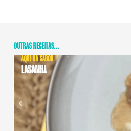
OUTRAS RECEITAS...
AQUI HÁ SABOR
LASANHA