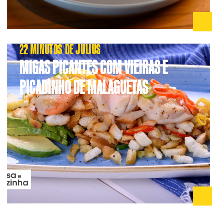
22 MINUTOS DE JULIUS
MIGAS PICANTES COM VIEIRAS E
PICADINHO DE MALAGUETAS