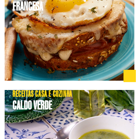
FRANCESA
RECEITAS CASA E COZINHA
CALDO VERDE