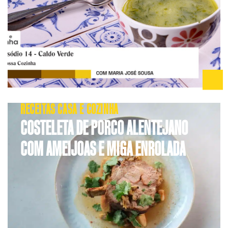
RECEITAS CASA E COZINHA
COSTELETA DE PORCO ALENTEJANO
COM AMEIJOAS E MIGA ENROLADA