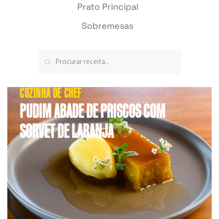
Prato Principal
Sobremesas
COZINHA DE CHEF
PUDIM ABADE DE PRISCOS COM
SORVET DE LARANJA