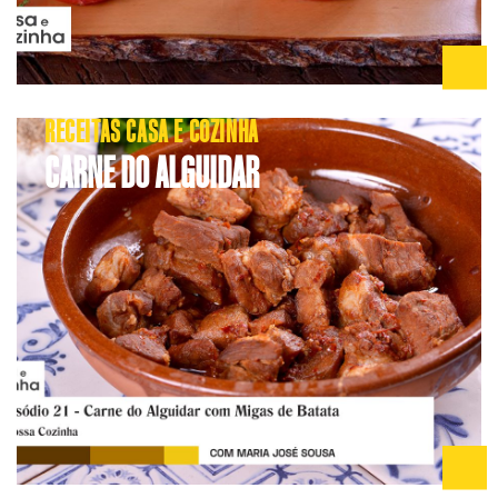
RECEITAS CASA E COZINHA
CARNE DO ALGUIDAR