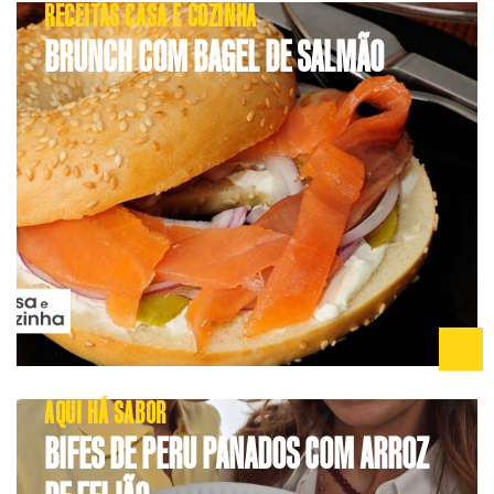
RECEITAS CASA E COZINHA
BRUNCH COM BAGEL DE SALMÃO
AQUI HÁ SABOR
BIFES DE PERU PANADOS COM ARROZ