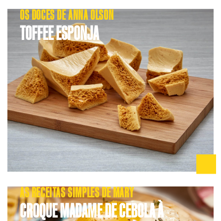
OS DOCES DE ANNA OLSON
TOFFEE ESPONJA
AS RECEITAS SIMPLES DE MARY
CROQUE MADAME DE CEBOLA À