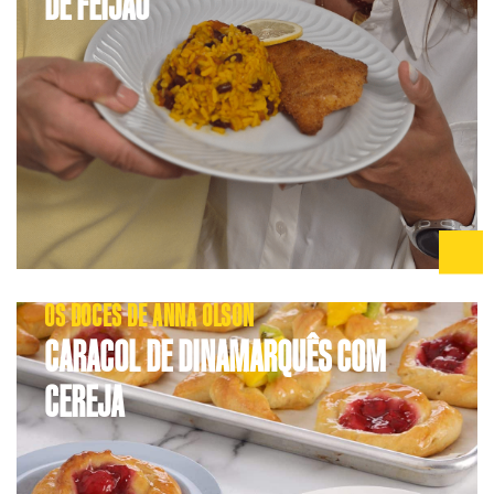
DE FEIJÃO
OS DOCES DE ANNA OLSON
CARACOL DE DINAMARQUÊS COM
CEREJA