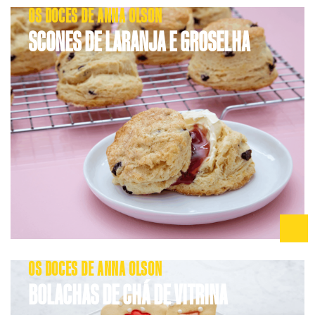
OS DOCES DE ANNA OLSON
SCONES DE LARANJA E GROSELHA
OS DOCES DE ANNA OLSON
BOLACHAS DE CHÁ DE VITRINA