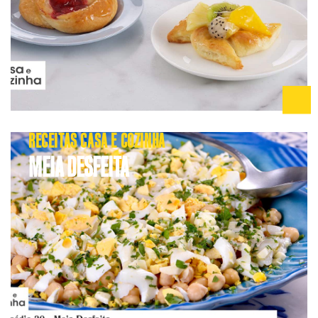
RECEITAS CASA E COZINHA
MEIA DESFEITA