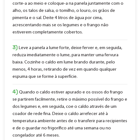
corte-a ao meio e coloque-a na panela juntamente com o
alho, os talos de salsa, o tomilho, o louro, os grãos de
pimenta e o sal. Deite 4 litros de água por cima,
acrescentando mais se os legumes e o frango não
estiverem completamente cobertos.
3)
Leve a panela a lume forte, deixe ferver e, em seguida,
reduza imediatamente o lume, para manter uma fervura
baixa. Cozinhe o caldo em lume brando durante, pelo
menos, 4 horas, retirando de vez em quando qualquer
espuma que se forme à superfície.
4)
Quando o caldo estiver apurado e os ossos do frango
se partirem facilmente, retire o máximo possível do frango e
dos legumes e, em seguida, coe o caldo através de um
coador de rede fina. Deixe o caldo arrefecer até à
temperatura ambiente antes de o transferir para recipientes
e de o guardar no frigorífico até uma semana ou no
congelador até 6 meses.