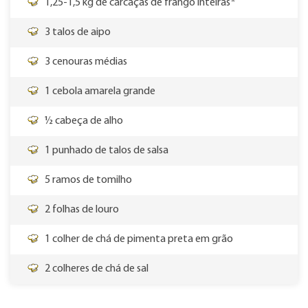
1,25-1,5 kg de carcaças de frango inteiras*
3 talos de aipo
3 cenouras médias
1 cebola amarela grande
½ cabeça de alho
1 punhado de talos de salsa
5 ramos de tomilho
2 folhas de louro
1 colher de chá de pimenta preta em grão
2 colheres de chá de sal