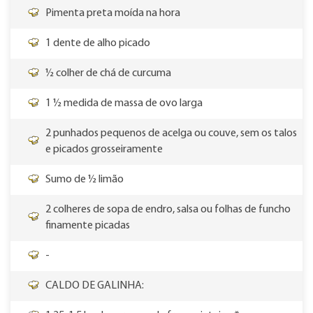
Pimenta preta moída na hora
1 dente de alho picado
½ colher de chá de curcuma
1 ½ medida de massa de ovo larga
2 punhados pequenos de acelga ou couve, sem os talos
e picados grosseiramente
Sumo de ½ limão
2 colheres de sopa de endro, salsa ou folhas de funcho
finamente picadas
-
CALDO DE GALINHA: