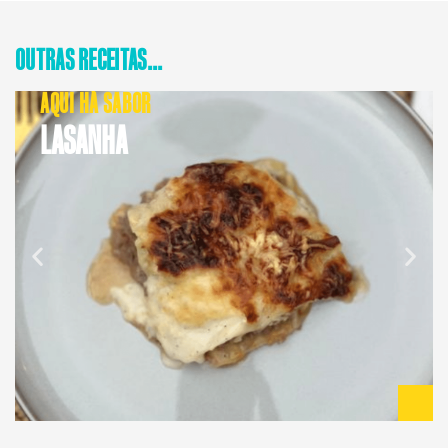
OUTRAS RECEITAS...
AQUI HÁ SABOR
LASANHA