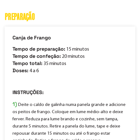
PREPARAÇÃO
Canja de Frango
Tempo de preparação:
15 minutos
Tempo de confeção:
20 minutos
Tempo total:
35 minutos
Doses:
4 a 6
INSTRUÇÕES:
1)
Deite o caldo de galinha numa panela grande e adicione
os peitos de frango. Coloque em lume médio-alto e deixe
ferver. Reduza para lume brando e cozinhe, sem tampa,
durante 5 minutos. Retire a panela do lume, tape e deixe
repousar durante 15 minutos ou até o frango estar