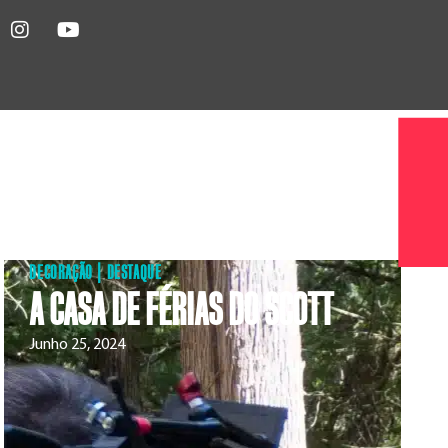
DECORAÇÃO
|
DESTAQUE
A CASA DE FÉRIAS DO SCOTT
Junho 25, 2024