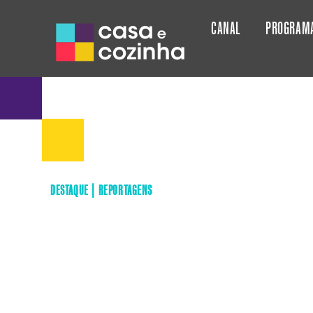
CANAL
PROGRAM
DESTAQUE
|
REPORTAGENS
APRESENTAÇÃO DA NOVA
GRELHA
Outubro 3, 2024