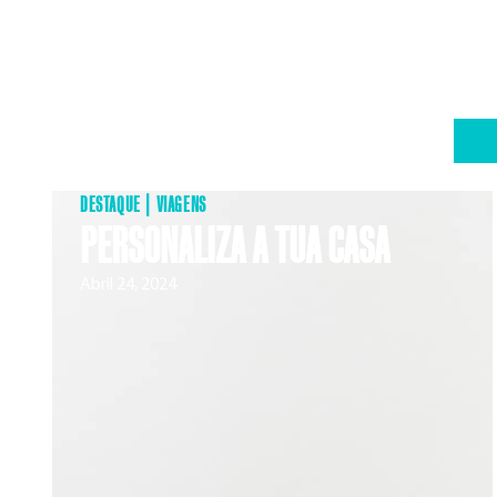
DESTAQUE
|
VIAGENS
PERSONALIZA A TUA CASA
Abril 24, 2024