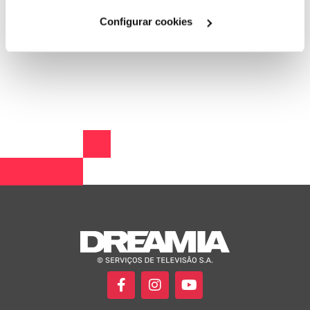
Cookies
".
ESTREIA
Configurar cookies
20 DE MARÇO ÀS 21H00