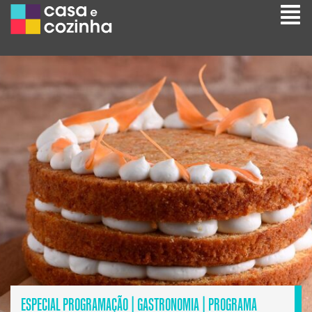
ESPECIAL PROGRAMAÇÃO
|
GASTRONOMIA
|
PROGRAMA