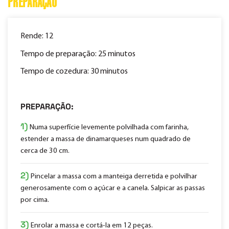
PREPARAÇÃO
Rende: 12
Tempo de preparação: 25 minutos
Tempo de cozedura: 30 minutos
PREPARAÇÃO:
1)
Numa superfície levemente polvilhada com farinha,
estender a massa de dinamarqueses num quadrado de
cerca de 30 cm.
2)
Pincelar a massa com a manteiga derretida e polvilhar
generosamente com o açúcar e a canela. Salpicar as passas
por cima.
3)
Enrolar a massa e cortá-la em 12 peças.