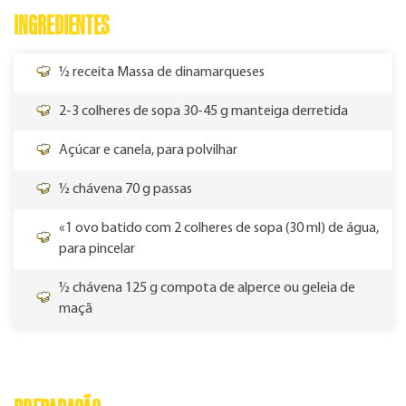
INGREDIENTES
½ receita Massa de dinamarqueses
2-3 colheres de sopa 30-45 g manteiga derretida
Açúcar e canela, para polvilhar
½ chávena 70 g passas
«1 ovo batido com 2 colheres de sopa (30 ml) de água,
para pincelar
½ chávena 125 g compota de alperce ou geleia de
maçã