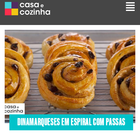
DINAMARQUESES EM ESPIRAL COM PASSAS