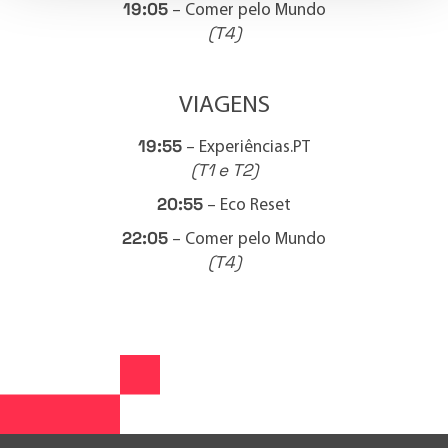
19:05
– Comer pelo Mundo
(T4)
VIAGENS
19:55
– Experiências.PT
(T1 e T2)
20:55
– Eco Reset
22:05
– Comer pelo Mundo
(T4)