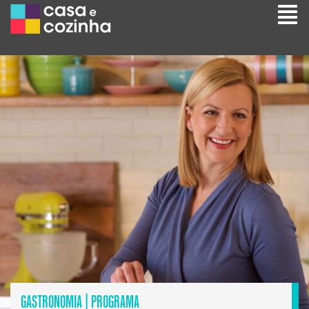
GASTRONOMIA
|
PROGRAMA