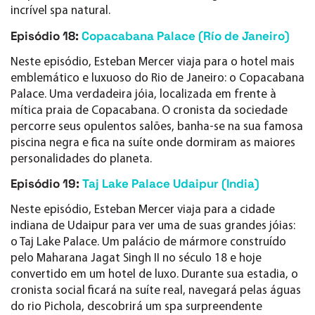
incrível spa natural.
Episódio 18:
Copacabana Palace (Río de Janeiro)
Neste episódio, Esteban Mercer viaja para o hotel mais
emblemático e luxuoso do Rio de Janeiro: o Copacabana
Palace. Uma verdadeira jóia, localizada em frente à
mítica praia de Copacabana. O cronista da sociedade
percorre seus opulentos salões, banha-se na sua famosa
piscina negra e fica na suíte onde dormiram as maiores
personalidades do planeta.
Episódio 19:
Taj Lake Palace Udaipur (India)
Neste episódio, Esteban Mercer viaja para a cidade
indiana de Udaipur para ver uma de suas grandes jóias:
o Taj Lake Palace. Um palácio de mármore construído
pelo Maharana Jagat Singh II no século 18 e hoje
convertido em um hotel de luxo. Durante sua estadia, o
cronista social ficará na suíte real, navegará pelas águas
do rio Pichola, descobrirá um spa surpreendente