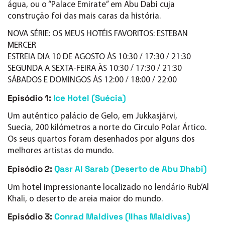
água, ou o “Palace Emirate” em Abu Dabi cuja
construção foi das mais caras da história.
NOVA SÉRIE: OS MEUS HOTÉIS FAVORITOS: ESTEBAN
MERCER
ESTREIA DIA 10 DE AGOSTO ÀS 10:30 / 17:30 / 21:30
SEGUNDA A SEXTA-FEIRA ÀS 10:30 / 17:30 / 21:30
SÁBADOS E DOMINGOS ÀS 12:00 / 18:00 / 22:00
Episódio 1:
Ice Hotel (Suécia)
Um autêntico palácio de Gelo, em Jukkasjärvi,
Suecia, 200 kilómetros a norte do Circulo Polar Ártico.
Os seus quartos foram desenhados por alguns dos
melhores artistas do mundo.
Episódio 2:
Qasr Al Sarab (Deserto de Abu Dhabi)
Um hotel impressionante localizado no lendário Rub’Al
Khali, o deserto de areia maior do mundo.
Episódio 3:
Conrad Maldives (Ilhas Maldivas)