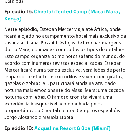
Caraíbas.
Episódio 15:
Cheetah Tented Camp (Masai Mara,
Kenya)
Neste episódio, Esteban Mercer viaja até África, onde
ficará alojado no acampamento/hotel mais exclusivo da
savana africana. Possui três lojas de luxo nas margens
do rio Mara, equipadas com todos os tipos de detalhes.
Este campo organiza os melhores safaris do mundo, de
acordo com inúmeras revistas especializadas. Esteban
Mercer ficará numa tenda exclusiva, verá leões de perto,
leopardos, elefantes e crocodilos e viverá com girafas,
gazelas e zebras. Ali, participará ainda na atividade
noturna mais emocionante do Masai Mara: uma caçada
noturna com leões. O famoso cronista viverá uma
experiência inesquecível acompanhada pelos
proprietários do Cheetah Tented Camp, os espanhóis
Jorge Alesanco e Mariola Liberal.
Episódio 16:
Acqualina Resort & Spa (Miami)