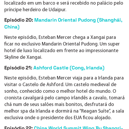
localizado em um barco e será recebido no palácio pelo
príncipe herdeiro de Udaipur.
Episódio 20:
Mandarin Oriental Pudong (Shanghái,
China)
Neste episódio, Esteban Mercer chega a Xangai para
ficar no exclusivo Mandarin Oriental Pudong. Um super
hotel de luxo localizado em frente ao impressionante
Skyline de Xangai.
Episódio 21:
Ashford Castle (Cong, Irlanda)
Neste episódio, Esteban Mercer viaja para a Irlanda para
visitar o Castelo de Ashford. Um castelo medieval de
sonho, conhecido como o melhor hotel do mundo. O
cronista cavalgará pelo campo irlandês a cavalo, tomará
chá num de seus salões mais bonitos, desfrutará do
melhor spa da Irlanda e dormirá na “Reagan Suíte”, a sala
exclusiva onde o presidente dos EUA ficou alojado.
Episódio 22:
China World Summit Wing By Shangri-