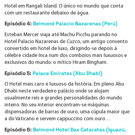
Hotel em Rangali Island. O único no mundo que conta
com um restaurante debaixo de àgua.
Episódio 4:
Belmond Palacio Nazarenas (Perú)
Esteban Mercer viaja até Machu Picchu parando no
Hotel Palacio Nazarenas de Cuzco, um antigo convento
convertido em hotel de luxo, dirigindo-se depois à
célebre cidade Inca num dos comboios mais luxuosos e
exclusivos do mundo: o mítico Hiram Bingham.
Episódio 5:
Palace Emirates (Abu Dhabi)
O Hotel mais caro e luxuoso da história. Em pleno Abu
Dhabi neste verdadeiro palácio onde se alojam
usualmente reis e grandes personalidades do mundo
inteiro. No seu interior encontram-se máquinas
dispensadoras de barras de ouro, uma cúpula maior que
a do Vaticano e servem cappuccino com ouro…
Episódio 6:
Belmond Hotel Das Cataratas (Iguazú,