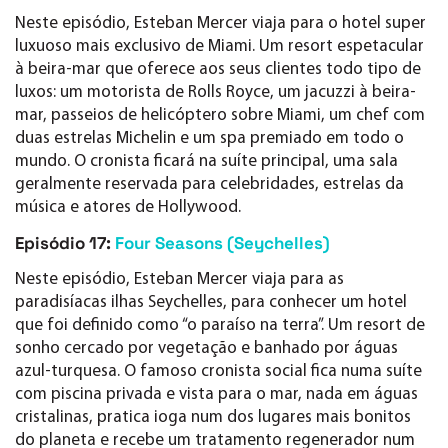
Neste episódio, Esteban Mercer viaja para o hotel super
luxuoso mais exclusivo de Miami. Um resort espetacular
à beira-mar que oferece aos seus clientes todo tipo de
luxos: um motorista de Rolls Royce, um jacuzzi à beira-
mar, passeios de helicóptero sobre Miami, um chef com
duas estrelas Michelin e um spa premiado em todo o
mundo. O cronista ficará na suíte principal, uma sala
geralmente reservada para celebridades, estrelas da
música e atores de Hollywood.
Episódio 17:
Four Seasons (Seychelles)
Neste episódio, Esteban Mercer viaja para as
paradisíacas ilhas Seychelles, para conhecer um hotel
que foi definido como “o paraíso na terra”. Um resort de
sonho cercado por vegetação e banhado por águas
azul-turquesa. O famoso cronista social fica numa suíte
com piscina privada e vista para o mar, nada em águas
cristalinas, pratica ioga num dos lugares mais bonitos
do planeta e recebe um tratamento regenerador num