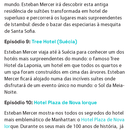
mundo. Esteban Mercer irá descobrir esta antiga
residência de sultões transformada em hotel de
superluxo e percorrerá os lugares mais surpreendentes
de Istambul: desde o bazar das especiarias à mesquita
de Santa Sofia.
Episódio 9:
Tree Hotel (Suécia)
Esteban Mercer viaja até à Suécia para conhecer um dos
hotéis mais surpreendentes do mundo: o famoso Tree
Hotel da Laponia, um hotel em que todos os quartos e
um spa foram construídos em cima das árvores. Esteban
Mercer ficará alojado numa das incríveis suítes onde
disfrutará de um evento único no mundo: o Sol da Meia-
Noite.
Episódio 10:
Hotel Plaza de Nova Iorque
Esteban Mercer mostra-nos todos os segredos do hotel
mais emblemático de Manhattan: o
Hotel Plaza de Nova
Ior
que. Durante os seus mais de 100 anos de história, já