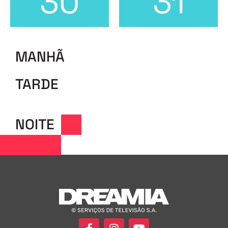
30
31
MANHÃ
TARDE
NOITE