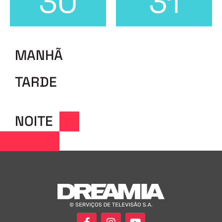
30
31
MANHÃ
TARDE
NOITE