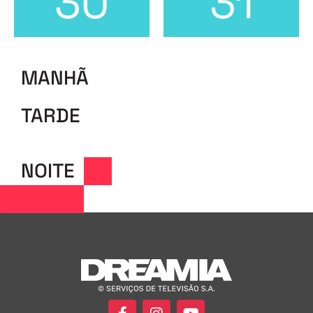
30
31
MANHÃ
TARDE
NOITE