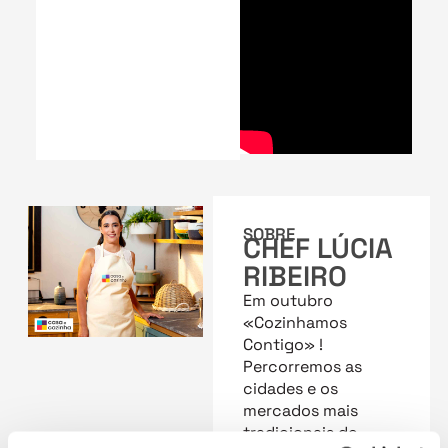
SOBRE
CHEF LÚCIA
RIBEIRO
Em outubro
«Cozinhamos
Contigo» !
Percorremos as
cidades e os
mercados mais
tradicionais de