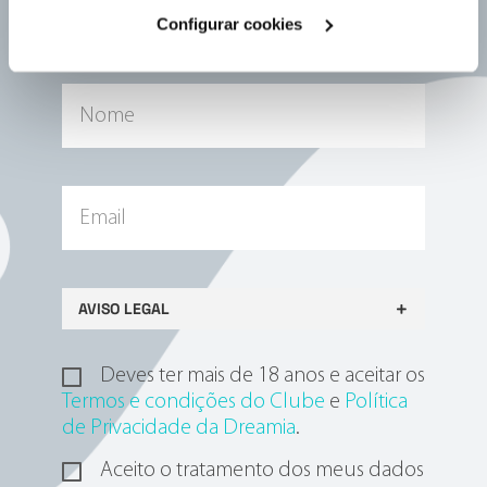
Cookies
".
Inspira-te! Subscreve a nossa newsletter e descobre
Configurar cookies
conteúdos incríveis, receitas deliciosas e muito mais.
AVISO LEGAL
Deves ter mais de 18 anos e aceitar os
Termos e condições do Clube
e
Política
de Privacidade da Dreamia
.
Aceito o tratamento dos meus dados