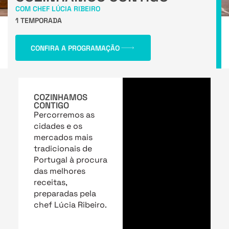
COM CHEF LÚCIA RIBEIRO
1 TEMPORADA
CONFIRA A PROGRAMAÇÃO
COZINHAMOS
CONTIGO
Percorremos as
cidades e os
mercados mais
tradicionais de
Portugal à procura
das melhores
receitas,
preparadas pela
chef Lúcia Ribeiro.