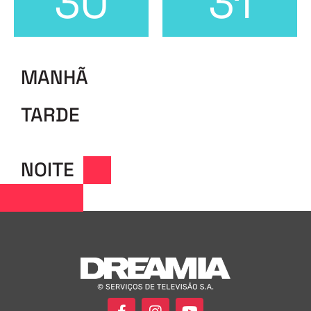
30
31
MANHÃ
TARDE
NOITE