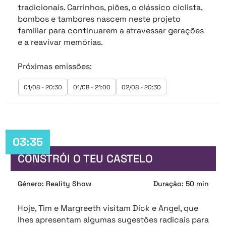
tradicionais. Carrinhos, piões, o clássico ciclista,
bombos e tambores nascem neste projeto
familiar para continuarem a atravessar gerações
e a reavivar memórias.
Próximas emissões:
01/08 - 20:30
01/08 - 21:00
02/08 - 20:30
03:35
CONSTRÓI O TEU CASTELO
Género: Reality Show
Duração: 50 min
Hoje, Tim e Margreeth visitam Dick e Angel, que
lhes apresentam algumas sugestões radicais para