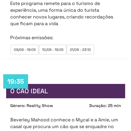
Este programa remete para o turismo de
experiência, uma forma única do turista
conhecer novos lugares, criando recordações
que ficam para a vida
Próximas emissões:
09/06 - 19:05
10/06 - 19:05
21/06 - 23:10
19:35
O CÃO IDEAL
Género: Reality Show
Duração: 25 min
Beverley Mahood conhece o Mycal e a Amie, um
casal que procura um cão que se enquadre no