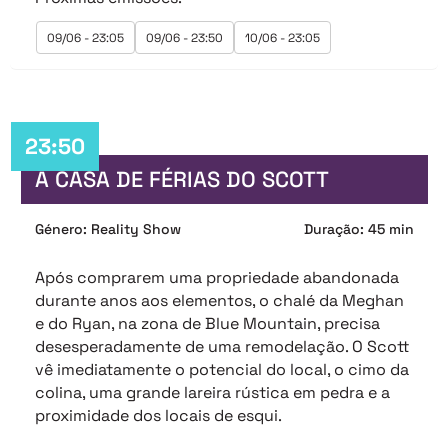
09/06 - 23:05
09/06 - 23:50
10/06 - 23:05
23:50
A CASA DE FÉRIAS DO SCOTT
Género: Reality Show
Duração: 45 min
Após comprarem uma propriedade abandonada
durante anos aos elementos, o chalé da Meghan
e do Ryan, na zona de Blue Mountain, precisa
desesperadamente de uma remodelação. O Scott
vê imediatamente o potencial do local, o cimo da
colina, uma grande lareira rústica em pedra e a
proximidade dos locais de esqui.