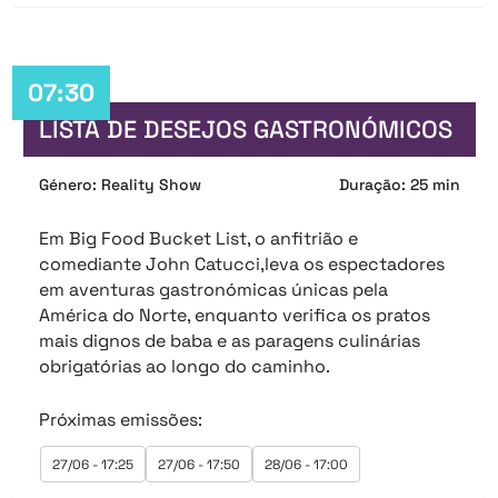
07:30
LISTA DE DESEJOS GASTRONÓMICOS
Género: Reality Show
Duração: 25 min
Em Big Food Bucket List, o anfitrião e
comediante John Catucci,leva os espectadores
em aventuras gastronómicas únicas pela
América do Norte, enquanto verifica os pratos
mais dignos de baba e as paragens culinárias
obrigatórias ao longo do caminho.
Próximas emissões:
27/06 - 17:25
27/06 - 17:50
28/06 - 17:00