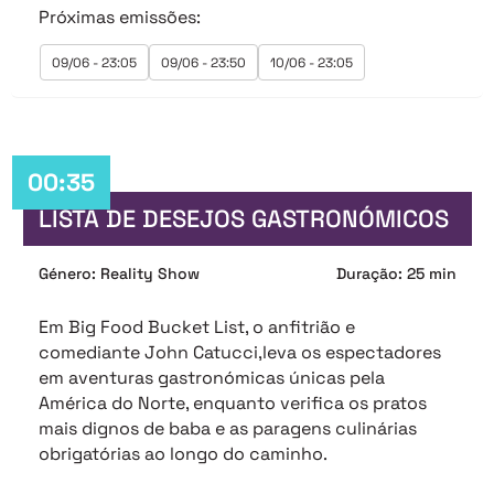
Próximas emissões:
09/06 - 23:05
09/06 - 23:50
10/06 - 23:05
00:35
LISTA DE DESEJOS GASTRONÓMICOS
Género: Reality Show
Duração: 25 min
Em Big Food Bucket List, o anfitrião e
comediante John Catucci,leva os espectadores
em aventuras gastronómicas únicas pela
América do Norte, enquanto verifica os pratos
mais dignos de baba e as paragens culinárias
obrigatórias ao longo do caminho.