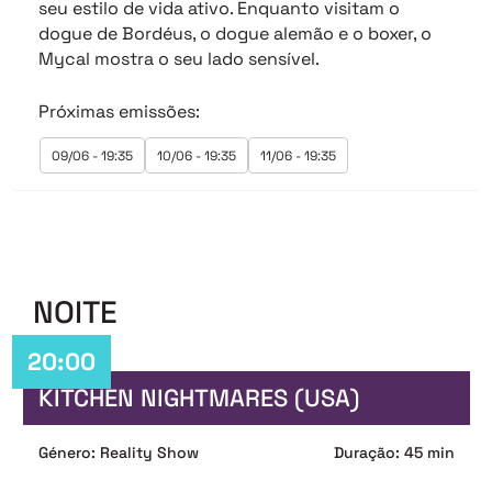
seu estilo de vida ativo. Enquanto visitam o
dogue de Bordéus, o dogue alemão e o boxer, o
Mycal mostra o seu lado sensível.
Próximas emissões:
09/06 - 19:35
10/06 - 19:35
11/06 - 19:35
NOITE
20:00
KITCHEN NIGHTMARES (USA)
Género: Reality Show
Duração: 45 min