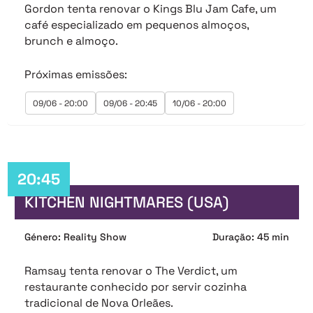
Gordon tenta renovar o Kings Blu Jam Cafe, um
café especializado em pequenos almoços,
brunch e almoço.
Próximas emissões:
09/06 - 20:00
09/06 - 20:45
10/06 - 20:00
20:45
KITCHEN NIGHTMARES (USA)
Género: Reality Show
Duração: 45 min
Ramsay tenta renovar o The Verdict, um
restaurante conhecido por servir cozinha
tradicional de Nova Orleães.