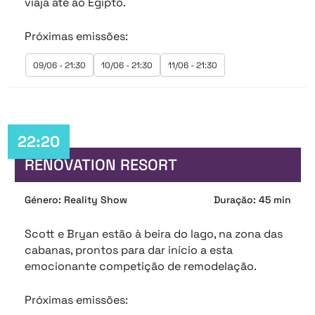
viaja até ao Egipto.
Próximas emissões:
09/06 - 21:30
10/06 - 21:30
11/06 - 21:30
22:20
RENOVATION RESORT
Género: Reality Show
Duração: 45 min
Scott e Bryan estão à beira do lago, na zona das
cabanas, prontos para dar início a esta
emocionante competição de remodelação.
Próximas emissões: