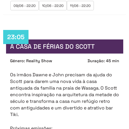
09/06 - 22:20
10/06 - 22:20
11/06 - 22:20
23:05
A CASA DE FÉRIAS DO SCOTT
Género: Reality Show
Duração: 45 min
Os irmãos Dawne e John precisam da ajuda do
Scott para darem uma nova vida à casa
antiquada da família na praia de Wasaga. O Scott
encontra inspiração na arquitetura da metade do
século e transforma a casa num refúgio retro
com antiguidades e um divertido e atrativo bar
Tiki.
Próximas emissões: