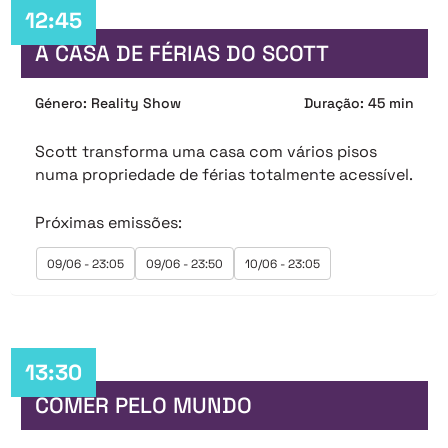
12:45
A CASA DE FÉRIAS DO SCOTT
Género: Reality Show
Duração: 45 min
Scott transforma uma casa com vários pisos
numa propriedade de férias totalmente acessível.
Próximas emissões:
09/06 - 23:05
09/06 - 23:50
10/06 - 23:05
13:30
COMER PELO MUNDO