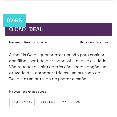
07:55
O CÃO IDEAL
Género: Reality Show
Duração: 25 min
A família Golds quer adotar um cão para ensinar
aos filhos sentido de responsabilidade e cuidado.
Vão receber a visita de três cães para adoção, um
cruzado de Labrador retriever, um cruzado de
Beagle e um cruzado de pastor alemão.
Próximas emissões:
09/06 - 19:35
10/06 - 19:35
11/06 - 19:35