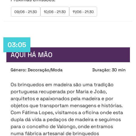
09/06 - 21:30
10/06 - 21:30
11/06 - 21:30
03:05
AQUI HÁ MÃO
Género: Decoração/Moda
Duração: 30 min
Os brinquedos em madeira são uma tradição
portuguesa recuperada por Maria e João,
arquitetos e apaixonados pela madeira e por
objetos que transportam mensagens e histórias.
Com Fátima Lopes, visitamos a oficina onde esta
dupla dá vida a pedaços de madeira e seguimos
para o concelho de Valongo, onde entramos
numa fábrica artesanal de brinquedos