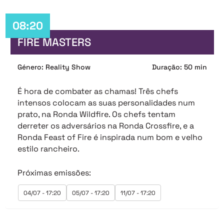
08:20
FIRE MASTERS
Género: Reality Show
Duração: 50 min
É hora de combater as chamas! Três chefs
intensos colocam as suas personalidades num
prato, na Ronda Wildfire. Os chefs tentam
derreter os adversários na Ronda Crossfire, e a
Ronda Feast of Fire é inspirada num bom e velho
estilo rancheiro.
Próximas emissões:
04/07 - 17:20
05/07 - 17:20
11/07 - 17:20