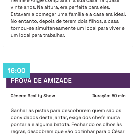
Herme e Angie compraram a sua casa há quase
vinte anos. Na altura, era perfeita para eles.
Estavam a começar uma família e a casa era ideal.
No entanto, depois de terem dois filhos, a casa
tornou-se simultaneamente um local para viver e
um local para trabalhar.
16:00
PROVA DE AMIZADE
Género: Reality Show
Duração: 50 min
Ganhar as pistas para descobrirem quem são os
convidados deste jantar, exige dos chefs muita
pontaria e alguma batota. Fechando os olhos às
regras, descobrem que vão cozinhar para o César