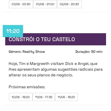
01/08 - 20:30
01/08 - 21:00
02/08 - 20:30
11:20
CONSTRÓI O TEU CASTELO
Género: Reality Show
Duração: 50 min
Hoje, Tim e Margreeth visitam Dick e Angel, que
lhes apresentam algumas sugestões radicais para
alterar os seus planos de negócio.
Próximas emissões:
10/06 - 18:20
11/06 - 17:35
11/06 - 18:20