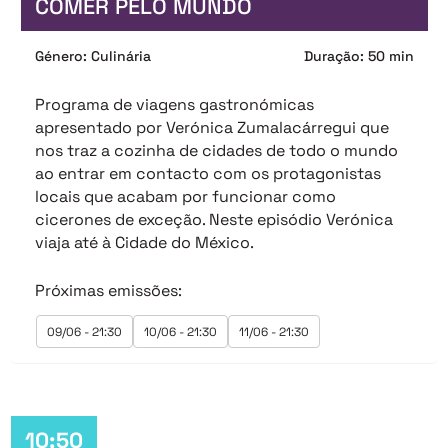
COMER PELO MUNDO
Género: Culinária
Duração: 50 min
Programa de viagens gastronómicas
apresentado por Verónica Zumalacárregui que
nos traz a cozinha de cidades de todo o mundo
ao entrar em contacto com os protagonistas
locais que acabam por funcionar como
cicerones de exceção. Neste episódio Verónica
viaja até à Cidade do México.
Próximas emissões:
09/06 - 21:30
10/06 - 21:30
11/06 - 21:30
10:50