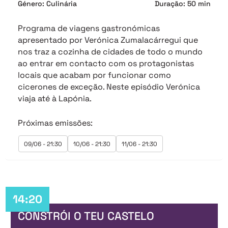
Género: Culinária
Duração: 50 min
Programa de viagens gastronómicas
apresentado por Verónica Zumalacárregui que
nos traz a cozinha de cidades de todo o mundo
ao entrar em contacto com os protagonistas
locais que acabam por funcionar como
cicerones de exceção. Neste episódio Verónica
viaja até à Lapónia.
Próximas emissões:
09/06 - 21:30
10/06 - 21:30
11/06 - 21:30
14:20
CONSTRÓI O TEU CASTELO