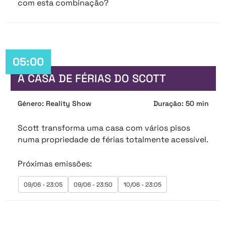
com esta combinação?
05:00
A CASA DE FÉRIAS DO SCOTT
Género: Reality Show
Duração: 50 min
Scott transforma uma casa com vários pisos
numa propriedade de férias totalmente acessível.
Próximas emissões:
09/06 - 23:05
09/06 - 23:50
10/06 - 23:05