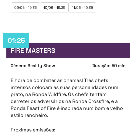
09/06 - 19:35
10/06 - 19:35
11/06 - 19:35
01:25
FIRE MASTERS
Género: Reality Show
Duração: 50 min
É hora de combater as chamas! Três chefs
intensos colocam as suas personalidades num
prato, na Ronda Wildfire. Os chefs tentam
derreter os adversários na Ronda Crossfire, e a
Ronda Feast of Fire é inspirada num bom e velho
estilo rancheiro.
Próximas emissões: