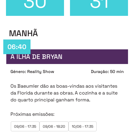
30
31
MANHÃ
06:40
A ILHA DE BRYAN
Género: Reality Show
Duração: 50 min
Os Baeumler dão as boas-vindas aos visitantes
da Florida durante as obras. A cozinha e a suite
do quarto principal ganham forma.
Próximas emissões:
09/06 - 17:35
09/06 - 18:20
10/06 - 17:35