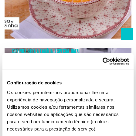
COZINHA PARA A FAMÍLIA
,
ESPECIAL NATAL
RECEITAS
LEITE FRITO COM CANELA
Outubro 22, 2020
Configuração de cookies
Os cookies permitem-nos proporcionar lhe uma
experiência de navegação personalizada e segura.
Utilizamos cookies e/ou ferramentas similares nos
nossos websites ou aplicações que são necessários
para o seu bom funcionamento técnico (cookies
necessários para a prestação de serviço).