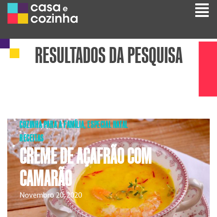
RESULTADOS DA PESQUISA
COZINHA PARA A FAMÍLIA
,
ESPECIAL NATAL
RECEITAS
CREME DE AÇAFRÃO COM
CAMARÃO
Novembro 20, 2020