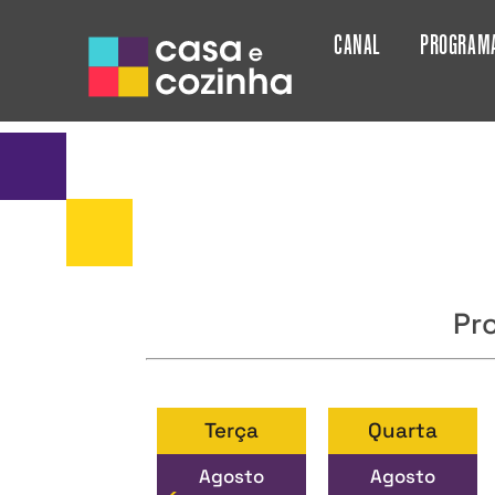
CANAL
PROGRAM
Pr
Segunda
Terça
Quarta
Agosto
Agosto
Agosto