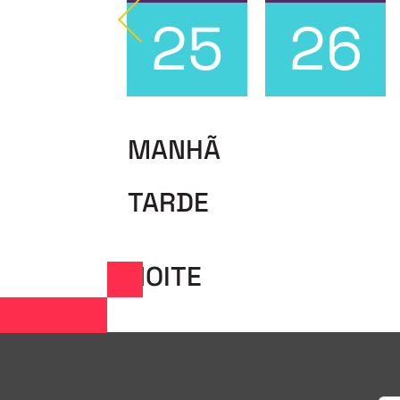
24
25
26
MANHÃ
TARDE
NOITE