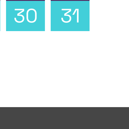
30
31