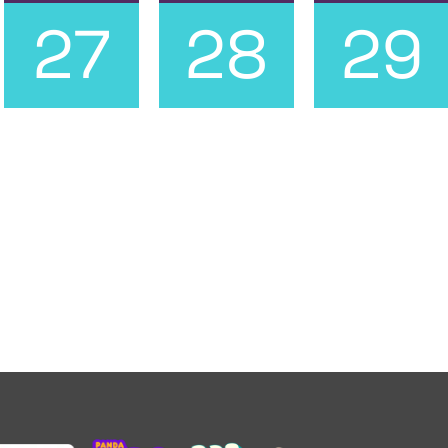
27
28
29