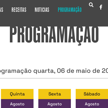
AS
RECEITAS
NOTICIAS
PROGRAMAÇÃO
PROGRAMAÇÃO
ogramação quarta, 06 de maio de 2
Quinta
Sexta
Sábado
Agosto
Agosto
Agosto