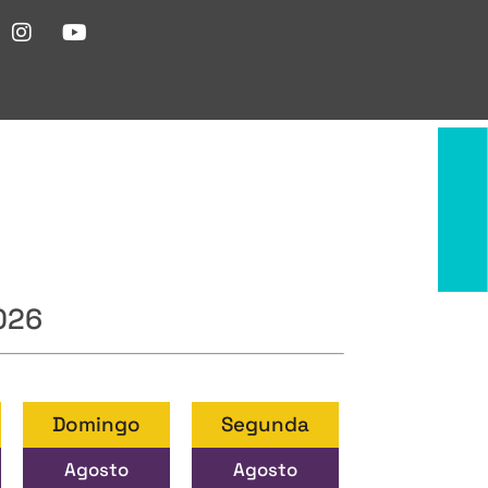
026
Domingo
Segunda
Agosto
Agosto