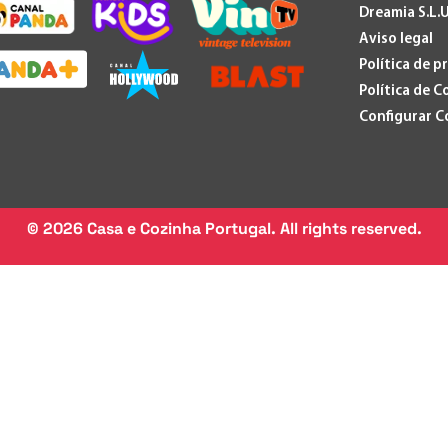
Dreamia S.L.U
Aviso legal
Política de p
Política de C
Configurar C
©
2026
Casa e Cozinha Portugal. All rights reserved.