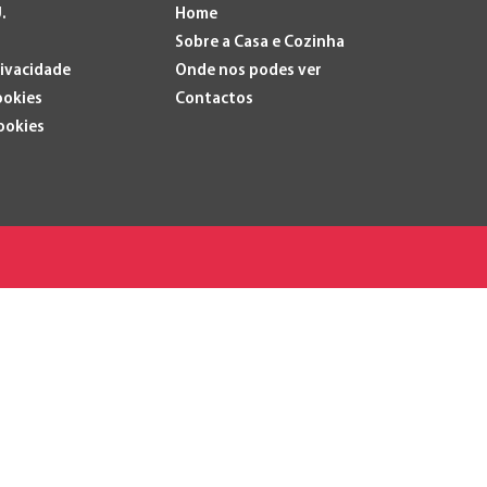
.
Home
Sobre a Casa e Cozinha
rivacidade
Onde nos podes ver
ookies
Contactos
ookies