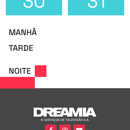
30
31
MANHÃ
TARDE
NOITE