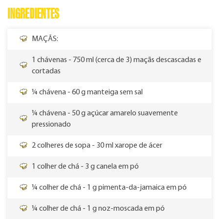
INGREDIENTES
MAÇÃS:
1 chávenas - 750 ml (cerca de 3) maçãs descascadas e
cortadas
¼ chávena - 60 g manteiga sem sal
¼ chávena - 50 g açúcar amarelo suavemente
pressionado
2 colheres de sopa - 30 ml xarope de ácer
1 colher de chá - 3 g canela em pó
¼ colher de chá - 1 g pimenta-da-jamaica em pó
¼ colher de chá - 1 g noz-moscada em pó