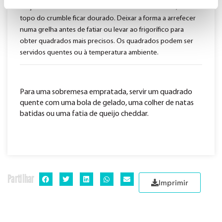
maçãs. Levar ao forno durante cerca de 35 minutos, até o
topo do crumble ficar dourado. Deixar a forma a arrefecer
numa grelha antes de fatiar ou levar ao frigorífico para
obter quadrados mais precisos. Os quadrados podem ser
servidos quentes ou à temperatura ambiente.
Para uma sobremesa empratada, servir um quadrado
quente com uma bola de gelado, uma colher de natas
batidas ou uma fatia de queijo cheddar.
Partilhar
Imprimir