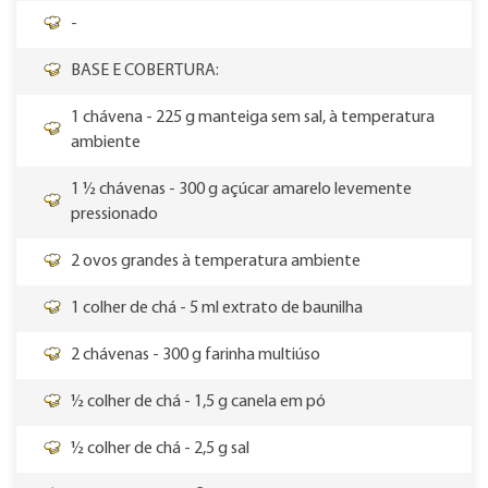
-
BASE E COBERTURA:
1 chávena - 225 g manteiga sem sal, à temperatura
ambiente
1 ½ chávenas - 300 g açúcar amarelo levemente
pressionado
2 ovos grandes à temperatura ambiente
1 colher de chá - 5 ml extrato de baunilha
2 chávenas - 300 g farinha multiúso
½ colher de chá - 1,5 g canela em pó
½ colher de chá - 2,5 g sal