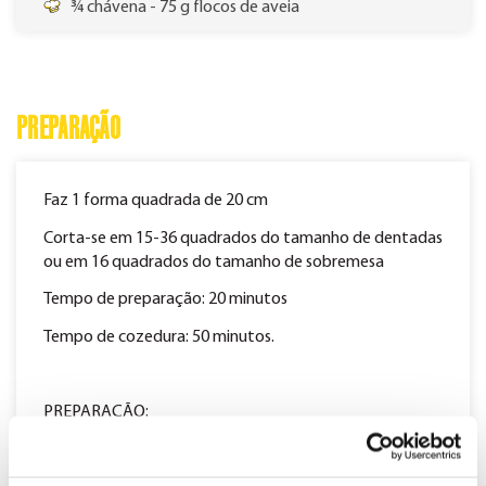
¾ chávena - 75 g flocos de aveia
PREPARAÇÃO
Faz 1 forma quadrada de 20 cm
Corta-se em 15-36 quadrados do tamanho de dentadas
ou em 16 quadrados do tamanho de sobremesa
Tempo de preparação: 20 minutos
Tempo de cozedura: 50 minutos.
PREPARAÇÃO:
1)
Aquecer o forno a 190 °C. Untar ligeiramente uma forma
quadrada de 20 cm e forrá-la com papel vegetal, de forma a