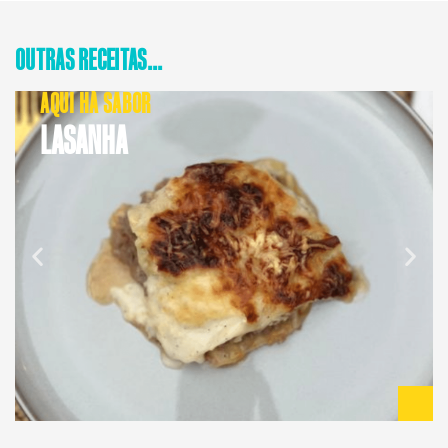
OUTRAS RECEITAS...
AQUI HÁ SABOR
LASANHA