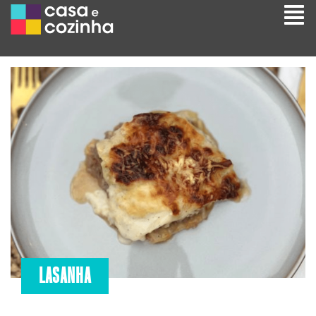
LASANHA