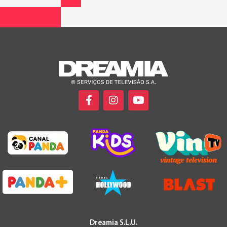
Dreamia S.L.U.