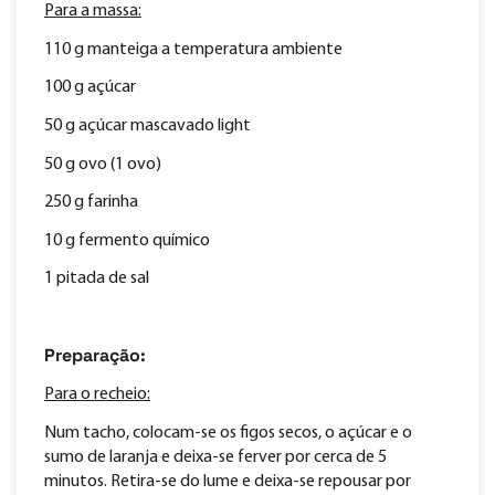
Para a massa:
110 g manteiga a temperatura ambiente
100 g açúcar
50 g açúcar mascavado light
50 g ovo (1 ovo)
250 g farinha
10 g fermento químico
1 pitada de sal
Preparação:
Para o recheio:
Num tacho, colocam-se os figos secos, o açúcar e o
sumo de laranja e deixa-se ferver por cerca de 5
minutos. Retira-se do lume e deixa-se repousar por