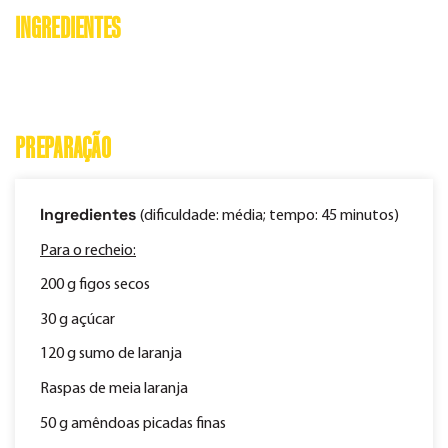
INGREDIENTES
PREPARAÇÃO
Ingredientes
(dificuldade: média; tempo: 45 minutos)
Para o recheio:
200 g figos secos
30 g açúcar
120 g sumo de laranja
Raspas de meia laranja
50 g amêndoas picadas finas