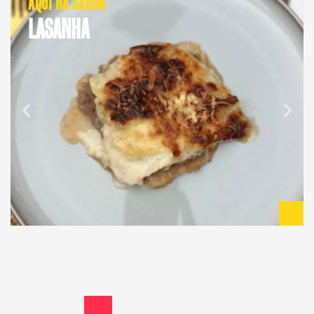
AQUI HÁ SABOR
LASANHA