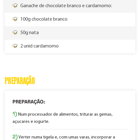
Ganache de chocolate branco e cardamomo:
100g chocolate branco
50g nata
2 unid cardamomo
PREPARAÇÃO
PREPARAÇÃO:
1)
Num processador de alimentos, triturar as gemas,
açucares e iogurte.
2)
Verter numa tigela e, com umas varas, incorporar a