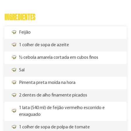
INGREDIENTES
Feijão
1 colher de sopa de azeite
½ cebola amarela cortada em cubos finos
Sal
Pimenta preta moída na hora
2 dentes de alho finamente picados
1 lata (540 ml) de feijão vermelho escorrido e
enxaguado
1 colher de sopa de polpa de tomate