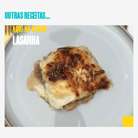
OUTRAS RECEITAS...
AQUI HÁ SABOR
LASANHA