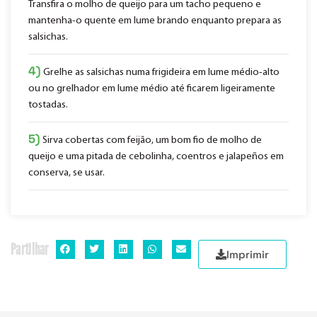
Transfira o molho de queijo para um tacho pequeno e
mantenha-o quente em lume brando enquanto prepara as
salsichas.
4)
Grelhe as salsichas numa frigideira em lume médio-alto
ou no grelhador em lume médio até ficarem ligeiramente
tostadas.
5)
Sirva cobertas com feijão, um bom fio de molho de
queijo e uma pitada de cebolinha, coentros e jalapeños em
conserva, se usar.
Partilhar
Imprimir