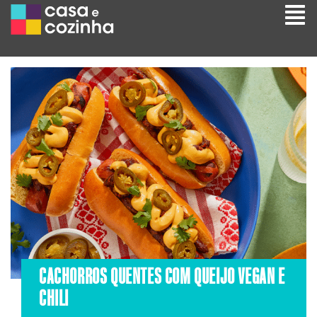
CACHORROS QUENTES COM QUEIJO VEGAN E
CHILI