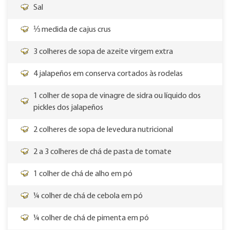
Sal
⅓ medida de cajus crus
3 colheres de sopa de azeite virgem extra
4 jalapeños em conserva cortados às rodelas
1 colher de sopa de vinagre de sidra ou líquido dos
pickles dos jalapeños
2 colheres de sopa de levedura nutricional
2 a 3 colheres de chá de pasta de tomate
1 colher de chá de alho em pó
¼ colher de chá de cebola em pó
¼ colher de chá de pimenta em pó