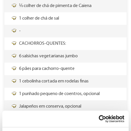
⅛ colher de chá de pimenta de Caiena
1 colher de chá de sal
-
CACHORROS-QUENTES:
6 salsichas vegetarianas jumbo
6 pães para cachorro-quente
1 cebolinha cortada em rodelas finas
1 punhado pequeno de coentros, opcional
Jalapeños em conserva, opcional