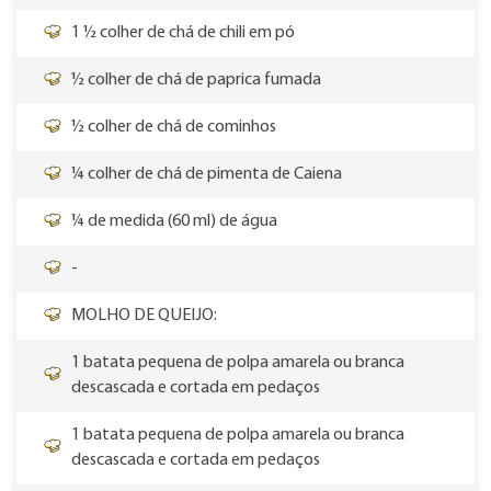
1 ½ colher de chá de chili em pó
½ colher de chá de paprica fumada
½ colher de chá de cominhos
¼ colher de chá de pimenta de Caiena
¼ de medida (60 ml) de água
-
MOLHO DE QUEIJO:
1 batata pequena de polpa amarela ou branca
descascada e cortada em pedaços
1 batata pequena de polpa amarela ou branca
descascada e cortada em pedaços