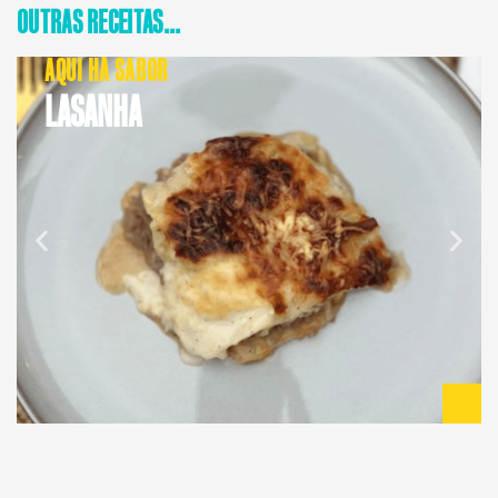
OUTRAS RECEITAS...
AQUI HÁ SABOR
LASANHA