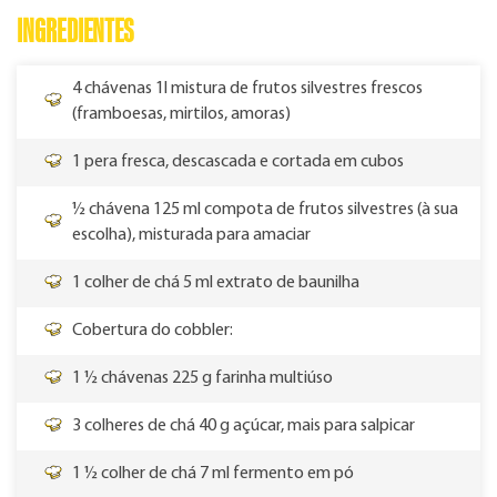
INGREDIENTES
4 chávenas 1l mistura de frutos silvestres frescos
(framboesas, mirtilos, amoras)
1 pera fresca, descascada e cortada em cubos
½ chávena 125 ml compota de frutos silvestres (à sua
escolha), misturada para amaciar
1 colher de chá 5 ml extrato de baunilha
Cobertura do cobbler:
1 ½ chávenas 225 g farinha multiúso
3 colheres de chá 40 g açúcar, mais para salpicar
1 ½ colher de chá 7 ml fermento em pó