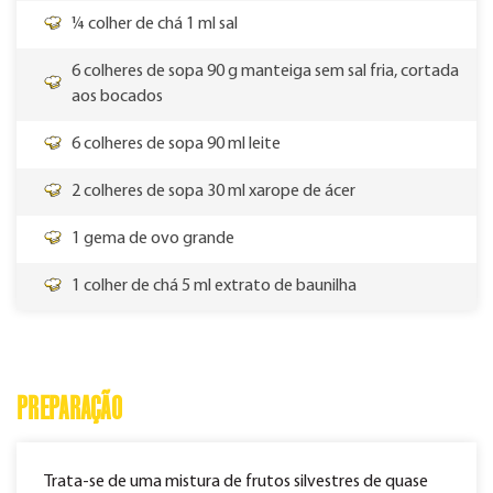
¼ colher de chá 1 ml sal
6 colheres de sopa 90 g manteiga sem sal fria, cortada
aos bocados
6 colheres de sopa 90 ml leite
2 colheres de sopa 30 ml xarope de ácer
1 gema de ovo grande
1 colher de chá 5 ml extrato de baunilha
PREPARAÇÃO
Trata-se de uma mistura de frutos silvestres de quase