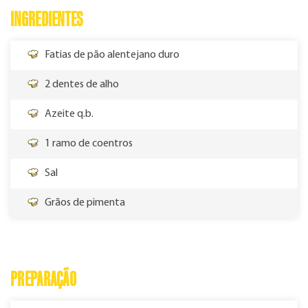
INGREDIENTES
Fatias de pão alentejano duro
2 dentes de alho
Azeite q.b.
1 ramo de coentros
Sal
Grãos de pimenta
PREPARAÇÃO