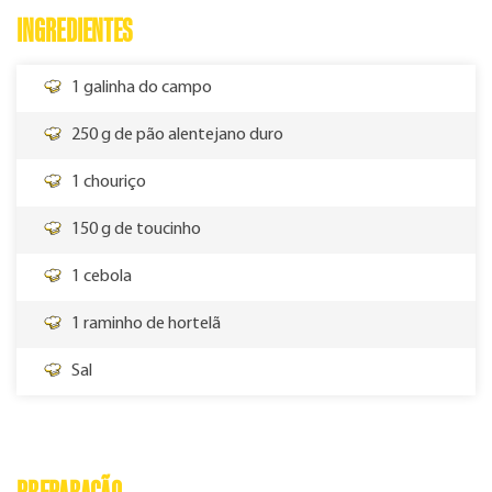
INGREDIENTES
1 galinha do campo
250 g de pão alentejano duro
1 chouriço
150 g de toucinho
1 cebola
1 raminho de hortelã
Sal