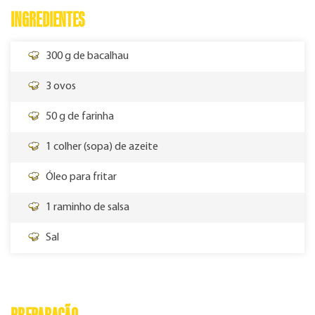
INGREDIENTES
300 g de bacalhau
3 ovos
50 g de farinha
1 colher (sopa) de azeite
Óleo para fritar
1 raminho de salsa
Sal