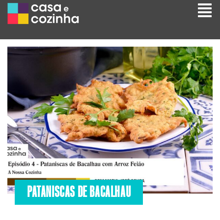
PATANISCAS DE BACALHAU