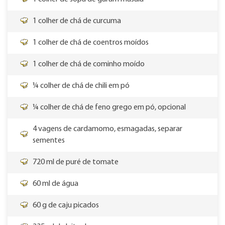
1 colher de chá de curcuma
1 colher de chá de coentros moídos
1 colher de chá de cominho moído
¼ colher de chá de chili em pó
¼ colher de chá de feno grego em pó, opcional
4 vagens de cardamomo, esmagadas, separar
sementes
720 ml de puré de tomate
60 ml de água
60 g de caju picados