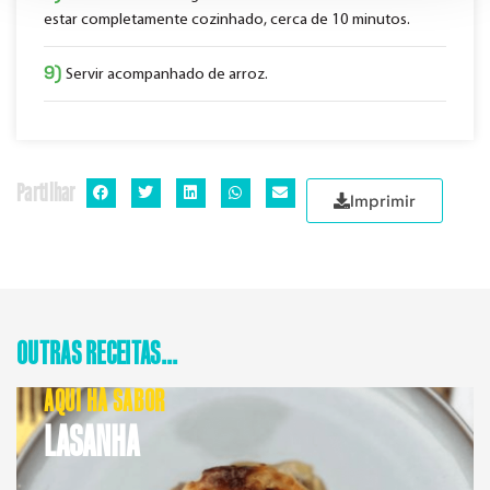
estar completamente cozinhado, cerca de 10 minutos.
9)
Servir acompanhado de arroz.
Partilhar
Imprimir
OUTRAS RECEITAS...
AQUI HÁ SABOR
LASANHA