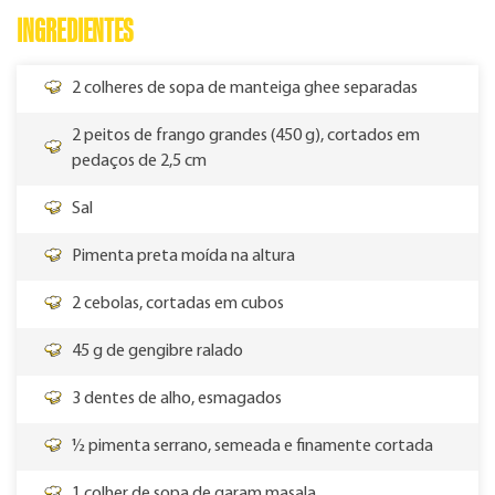
INGREDIENTES
2 colheres de sopa de manteiga ghee separadas
2 peitos de frango grandes (450 g), cortados em
pedaços de 2,5 cm
Sal
Pimenta preta moída na altura
2 cebolas, cortadas em cubos
45 g de gengibre ralado
3 dentes de alho, esmagados
½ pimenta serrano, semeada e finamente cortada
1 colher de sopa de garam masala