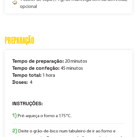
opcional
PREPARAÇÃO
Tempo de preparação:
20 minutos
Tempo de confeção:
45 minutos
Tempo total:
1 hora
Doses:
4
INSTRUÇÕES:
1)
Pré-aqueça o forno a 175°C.
2)
Deite o grão-de-bico num tabuleiro de ir ao forno e