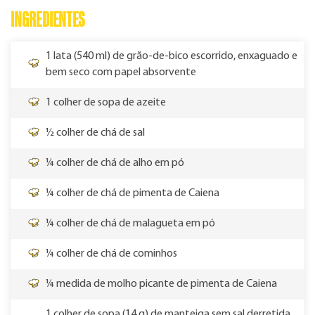
INGREDIENTES
1 lata (540 ml) de grão-de-bico escorrido, enxaguado e
bem seco com papel absorvente
1 colher de sopa de azeite
½ colher de chá de sal
¼ colher de chá de alho em pó
¼ colher de chá de pimenta de Caiena
¼ colher de chá de malagueta em pó
¼ colher de chá de cominhos
¼ medida de molho picante de pimenta de Caiena
1 colher de sopa (14 g) de manteiga sem sal derretida,