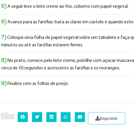
5)
A seguir leve o leite creme ao frio, coberto com papel vegetal.
6)
Avance para as farófias: bata as claras em castelo e quando esti
7)
Coloque uma folha de papel vegetal sobre um tabuleiro e faça qu
minutos ou até as farófias estarem firmes.
8)
No prato, comece pelo leite creme, polvilhe com açúcar mascava
cerca de 30 segundos e acrescente as farófias e os morangos.
9)
Finalize com as folhas de poejo.
tilhar
Imprimir