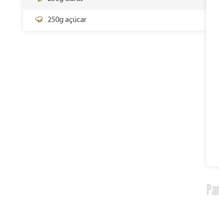
250g açúcar
Par