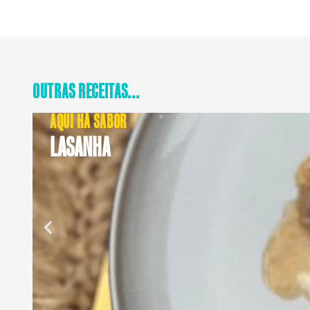
OUTRAS RECEITAS...
AQUI HÁ SABOR
LASANHA