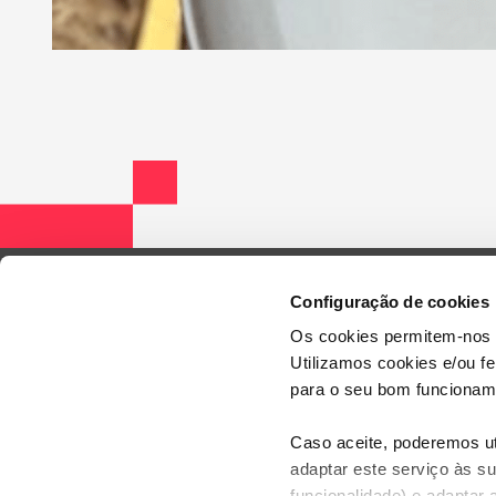
Configuração de cookies
Os cookies permitem-nos 
Utilizamos cookies e/ou f
para o seu bom funcioname
Caso aceite, poderemos uti
adaptar este serviço às su
funcionalidade) e adaptar 