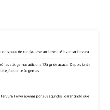
 dois paus de canela. Leve ao lume até levantar fervura.
arófias e às gemas adicione 125 gr de açúcar. Depois junte
eite já quente às gemas.
 fervura. Ferva apenas por 30 segundos, garantindo que