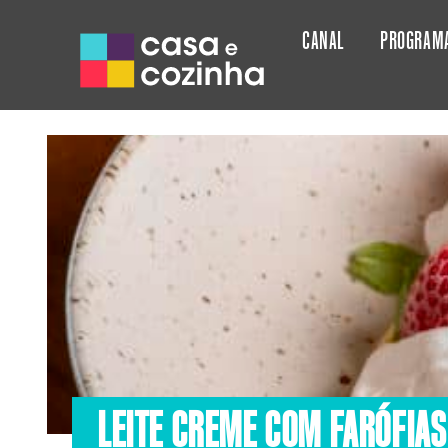
CANAL
PROGRAM
LEITE CREME COM FARÓFIAS