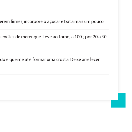
verem firmes, incorpore o açúcar e bata mais um pouco.
enelles de merengue. Leve ao forno, a 100º, por 20 a 30
do e queime até formar uma crosta. Deixe arrefecer