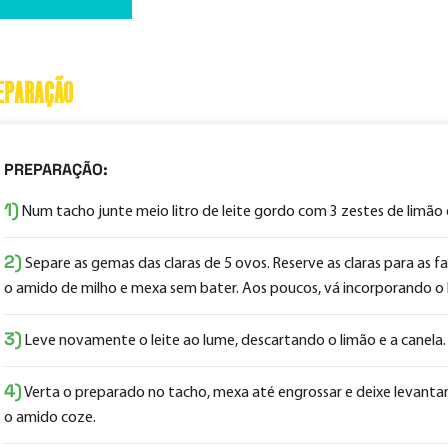
EPARAÇÃO
PREPARAÇÃO:
1)
Num tacho junte meio litro de leite gordo com 3 zestes de limão e
2)
Separe as gemas das claras de 5 ovos. Reserve as claras para as f
o amido de milho e mexa sem bater. Aos poucos, vá incorporando o l
3)
Leve novamente o leite ao lume, descartando o limão e a canela.
4)
Verta o preparado no tacho, mexa até engrossar e deixe levantar
o amido coze.