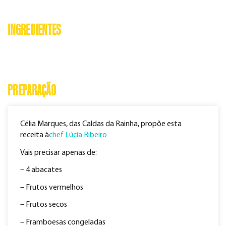
INGREDIENTES
PREPARAÇÃO
Célia Marques, das Caldas da Rainha, propõe esta
receita à
chef Lúcia Ribeiro
Vais precisar apenas de:
– 4 abacates
– Frutos vermelhos
– Frutos secos
– Framboesas congeladas