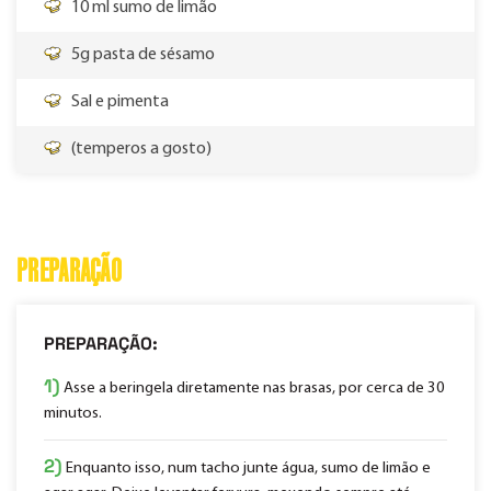
10 ml sumo de limão
5g pasta de sésamo
Sal e pimenta
(temperos a gosto)
PREPARAÇÃO
PREPARAÇÃO:
1)
Asse a beringela diretamente nas brasas, por cerca de 30
minutos.
2)
Enquanto isso, num tacho junte água, sumo de limão e