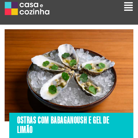
OSTRAS COM BABAGANOUSH E GEL DE
LIMÃO