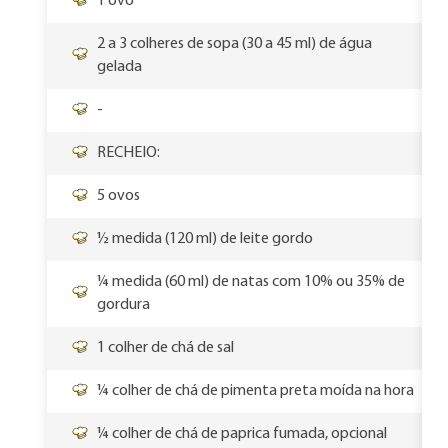
1 ovo
2 a 3 colheres de sopa (30 a 45 ml) de água
gelada
-
RECHEIO:
5 ovos
½ medida (120 ml) de leite gordo
¼ medida (60 ml) de natas com 10% ou 35% de
gordura
1 colher de chá de sal
¼ colher de chá de pimenta preta moída na hora
¼ colher de chá de paprica fumada, opcional