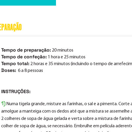
EPARAÇÃO
Tempo de preparação:
20 minutos
Tempo de confeção:
1 hora e 25 minutos
Tempo total:
2 horas e 35 minutos (incluindo o tempo de arrefeci
Doses:
6 a 8 pessoas
INSTRUÇÕES:
1)
Numa tigela grande, misture as farinhas, o sal e a pimenta. Cort
amolgue a manteiga com os dedos até que a mistura se assemelhe a
2 colheres de sopa de água gelada e verta sobre a mistura de farin
colher de sopa de água, se necessário. Embrulhe em película aderente