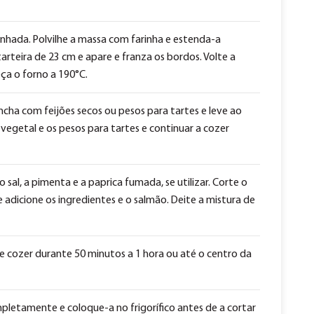
nhada. Polvilhe a massa com farinha e estenda-a
arteira de 23 cm e apare e franza os bordos. Volte a
eça o forno a 190°C.
cha com feijões secos ou pesos para tartes e leve ao
vegetal e os pesos para tartes e continuar a cozer
 sal, a pimenta e a paprica fumada, se utilizar. Corte o
e adicione os ingredientes e o salmão. Deite a mistura de
 cozer durante 50 minutos a 1 hora ou até o centro da
pletamente e coloque-a no frigorífico antes de a cortar