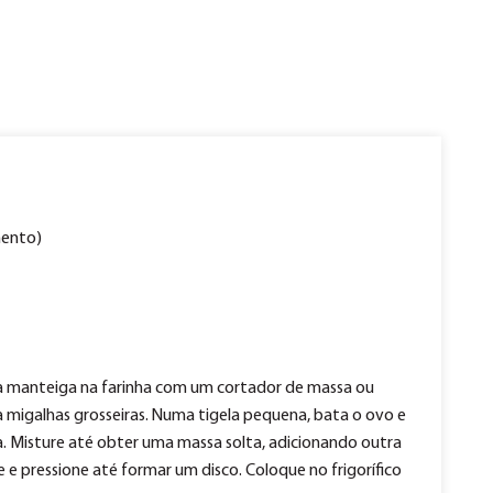
mento)
e a manteiga na farinha com um cortador de massa ou
 migalhas grosseiras. Numa tigela pequena, bata o ovo e
ha. Misture até obter uma massa solta, adicionando outra
 e pressione até formar um disco. Coloque no frigorífico