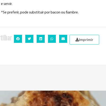
e servir.
*Se preferir, pode substituir por bacon ou fiambre.
tilhar
Imprimir