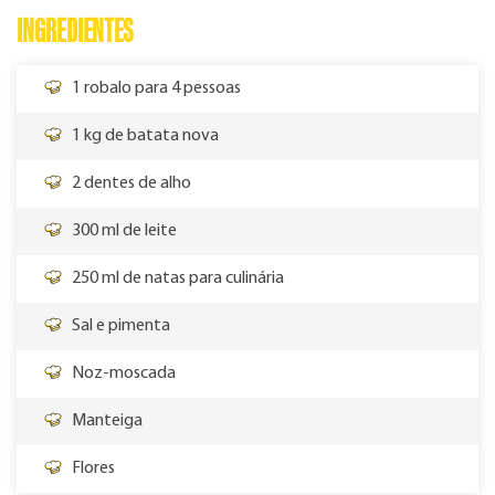
INGREDIENTES
1 robalo para 4 pessoas
1 kg de batata nova
2 dentes de alho
300 ml de leite
250 ml de natas para culinária
Sal e pimenta
Noz-moscada
Manteiga
Flores