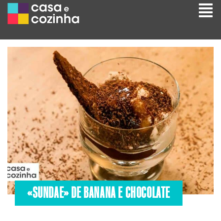
«SUNDAE» DE BANANA E CHOCOLATE