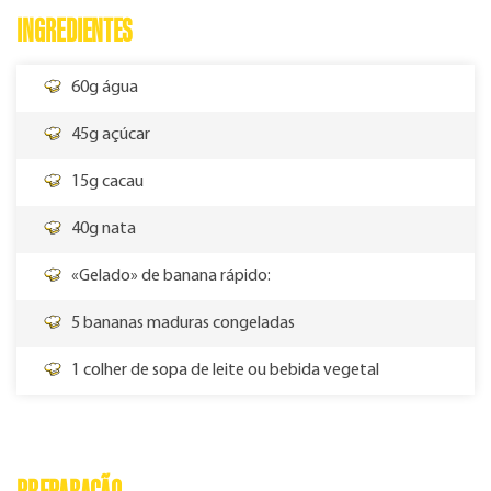
INGREDIENTES
60g água
45g açúcar
15g cacau
40g nata
«Gelado» de banana rápido:
5 bananas maduras congeladas
1 colher de sopa de leite ou bebida vegetal